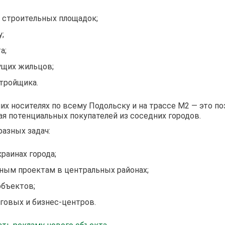
 строительных площадок;
;
а;
ущих жильцов;
тройщика.
 носителях по всему Подольску и на трассе М2 — это по
я потенциальных покупателей из соседних городов.
разных задач:
раинах города;
ным проектам в центральных районах;
объектов;
говых и бизнес‑центров.