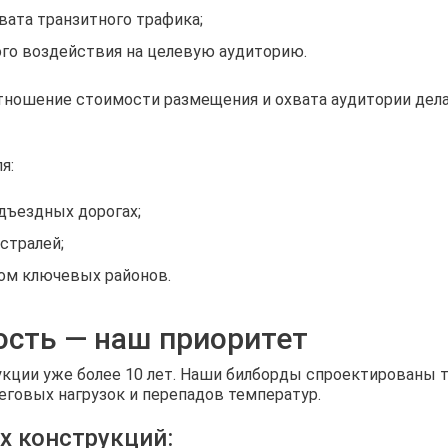
вата транзитного трафика;
ого воздействия на целевую аудиторию.
ношение стоимости размещения и охвата аудитории дел
я:
дъездных дорогах;
стралей;
том ключевых районов.
ость — наш приоритет
кции уже более 10 лет. Наши билборды спроектированы 
еговых нагрузок и перепадов температур.
 конструкций: