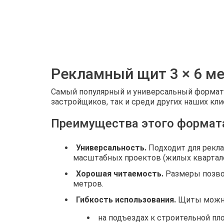
Рекламный щит 3 × 6 м
Самый популярный и универсальный формат 
застройщиков, так и среди других наших кли
Преимущества этого формат
Универсальность.
Подходит для рекла
масштабных проектов (жилых квартало
Хорошая читаемость.
Размеры позвол
метров.
Гибкость использования.
Щиты можно
на подъездах к строительной пл