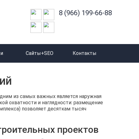
8 (966) 199-66-88
ьи
Сайты+SEO
Контакты
ий
дним из самых важных является наружная
кой охватности и наглядности: размещение
мплекса) позволяет десяткам тысяч
троительных проектов