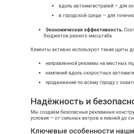
вдоль автомагистралей — для ох
в городской среде — для точечн
Экономическая эффективность.
Соот
бюджетов разного масштаба.
Клиенты активно используют такие щиты дл
направленной рекламы на местных по
кампаний вдоль скоростных автомаги
продвижения по всему городу с охва
Надёжность и безопасн
Мы создаём безопасные рекламные констру
условия — от сильных ветров и ливней до сн
Ключевые особенности наших