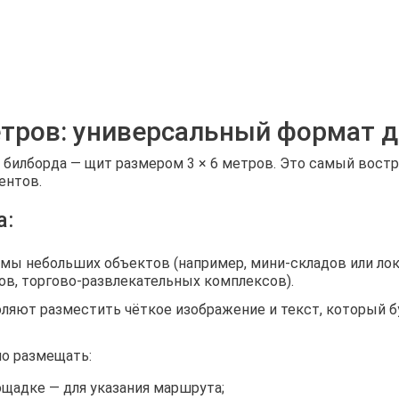
етров: универсальный формат 
билборда — щит размером 3 × 6 метров. Это самый востр
ентов.
а:
мы небольших объектов (например, мини‑складов или лок
в, торгово‑развлекательных комплексов).
яют разместить чёткое изображение и текст, который бу
 размещать:
ощадке — для указания маршрута;