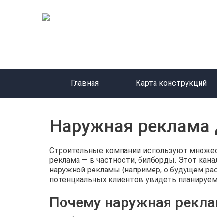
Главная
Карта конструкций
Наружная реклама 
Строительные компании используют множес
реклама — в частности, билборды. Этот кан
наружной рекламы (например, о будущем ра
потенциальных клиентов увидеть планируем
Почему наружная рекла