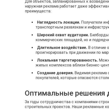
Для объектов, запланированных к возведен
наружная реклама работает даже эффективн
преимуществ:
Наглядность локации.
Получатели инф
транспортным развязкам и инфраструк
Широкий охват аудитории.
Билборды 
коммерческих площадей, но и подрядчи
Длительное воздействие.
В отличие 
проигнорировать при движении по мар
Локальная таргетированность.
Можно
жилых комплексов вблизи бизнес‑цент
Создание доверия.
Видимая реклама с
покупателей, которые опасаются стол
Оптимальные решения д
За годы сотрудничества с компаниями стро
строительных проектов. Наши рекламные ко