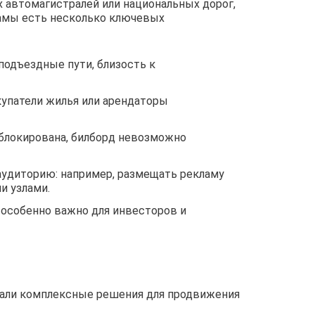
 автомагистралей или национальных дорог,
ламы есть несколько ключевых
подъездные пути, близость к
купатели жилья или арендаторы
аблокирована, билборд невозможно
удиторию: например, размещать рекламу
и узлами.
 особенно важно для инвесторов и
тали комплексные решения для продвижения