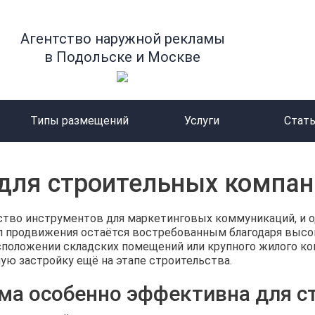
Агентство наружной рекламы
в Подольске и Москве
Типы размещений
Услуги
Стат
для строительных компан
тво инструментов для маркетинговых коммуникаций, и о
ал продвижения остаётся востребованным благодаря высо
сположении складских помещений или крупного жилого ко
ую застройку ещё на этапе строительства.
ма особенно эффективна для с