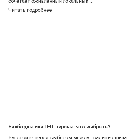
сочетает оживлённый локальный …
Читать подробнее
Билборды или LED-экраны: что выбрать?
Вы стоите перед выбором между традиционным