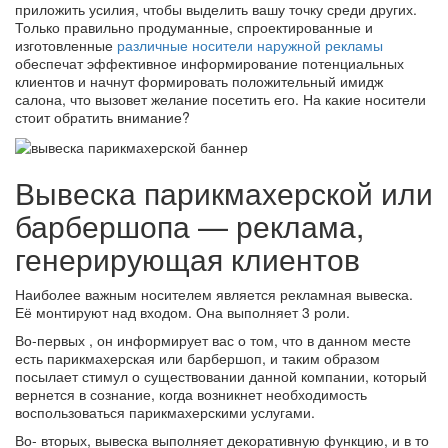
приложить усилия, чтобы выделить вашу точку среди других.
Только правильно продуманные, спроектированные и
изготовленные
различные носители наружной рекламы
обеспечат эффективное информирование потенциальных
клиентов и начнут формировать положительный имидж
салона, что вызовет желание посетить его. На какие носители
стоит обратить внимание?
Вывеска парикмахерской или
барбершопа — реклама,
генерирующая клиентов
Наиболее важным носителем является рекламная вывеска.
Её монтируют над входом. Она выполняет 3 роли.
Во-первых , он информирует вас о том, что в данном месте
есть парикмахерская или барбершоп, и таким образом
посылает стимул о существовании данной компании, который
вернется в сознание, когда возникнет необходимость
воспользоваться парикмахерскими услугами.
Во- вторых, вывеска выполняет декоративную функцию, и в то