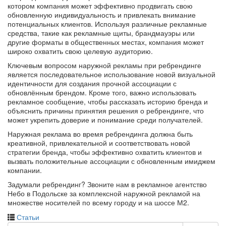
котором компания может эффективно продвигать свою
обновленную индивидуальность и привлекать внимание
потенциальных клиентов. Используя различные рекламные
средства, такие как рекламные щиты, брандмауэры или
другие форматы в общественных местах, компания может
широко охватить свою целевую аудиторию.
Ключевым вопросом наружной рекламы при ребрендинге
является последовательное использование новой визуальной
идентичности для создания прочной ассоциации с
обновлённым брендом. Кроме того, важно использовать
рекламное сообщение, чтобы рассказать историю бренда и
объяснить причины принятия решения о ребрендинге, что
может укрепить доверие и понимание среди получателей.
Наружная реклама во время ребрендинга должна быть
креативной, привлекательной и соответствовать новой
стратегии бренда, чтобы эффективно охватить клиентов и
вызвать положительные ассоциации с обновленным имиджем
компании.
Задумали ребрендинг? Звоните нам в рекламное агентство
Небо в Подольске за комплексной наружной рекламой на
множестве носителей по всему городу и на шоссе М2.
Статьи